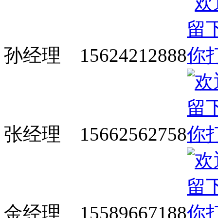
孙经理 15624212888
张经理 15662562758
金经理 15589667188