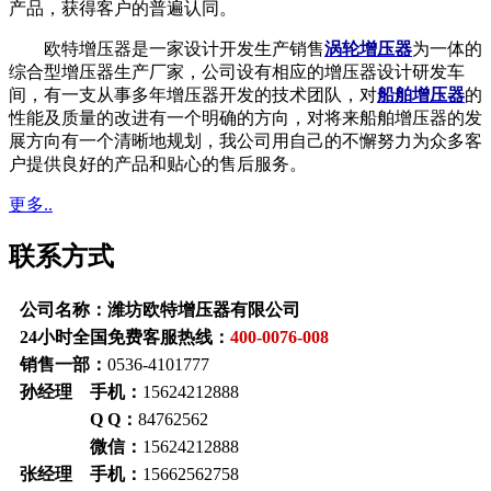
产品，获得客户的普遍认同。
欧特增压器是一家设计开发生产销售
涡轮增压器
为一体的
综合型增压器生产厂家，公司设有相应的增压器设计研发车
间，有一支从事多年增压器开发的技术团队，对
船舶增压器
的
性能及质量的改进有一个明确的方向，对将来船舶增压器的发
展方向有一个清晰地规划，我公司用自己的不懈努力为众多客
户提供良好的产品和贴心的售后服务。
更多..
联系方式
公司名称：潍坊欧特增压器有限公司
24小时全国免费客服热线：
400-0076-008
销售一部：
0536-4101777
孙经理 手机：
15624212888
Q Q：
84762562
微信：
15624212888
张经理 手机：
15662562758