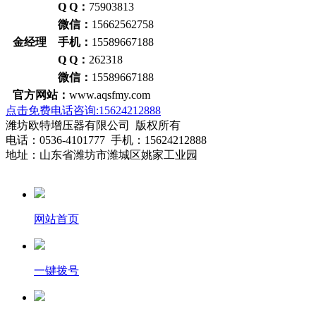
Q Q：
75903813
微信：
15662562758
金经理 手机：
15589667188
Q Q：
262318
微信：
15589667188
官方网站：
www.aqsfmy.com
点击免费电话咨询:15624212888
潍坊欧特增压器有限公司 版权所有
电话：0536-4101777 手机：15624212888
地址：山东省潍坊市潍城区姚家工业园
网站首页
一键拨号