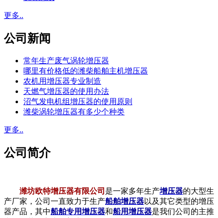
更多..
公司新闻
常年生产废气涡轮增压器
哪里有价格低的潍柴船舶主机增压器
农机用增压器专业制造
天燃气增压器的使用办法
沼气发电机组增压器的使用原则
潍柴涡轮增压器有多少个种类
更多..
公司简介
潍坊欧特增压器有限公司
是一家多年生产
增压器
的大型生
产厂家，公司一直致力于生产
船舶增压器
以及其它类型的增压
器产品，其中
船舶专用增压器
和
船用增压器
是我们公司的主推