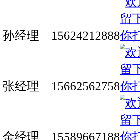
孙经理 15624212888
张经理 15662562758
金经理 15589667188