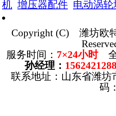
机
增压器配件
电动涡轮
Copyright (C)
潍坊欧
Reserve
服务时间：
7×24小时
全
孙经理
：
156242128
联系地址：山东省潍坊
码：