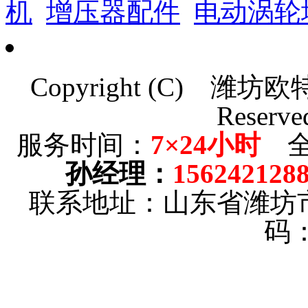
机
增压器配件
电动涡轮
Copyright (C)
潍坊欧
Reserve
服务时间：
7×24小时
全
孙经理
：
156242128
联系地址：山东省潍坊
码：