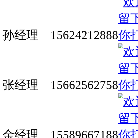
孙经理 15624212888
张经理 15662562758
金经理 15589667188